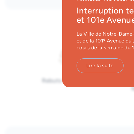
Interruption t
et 101e Avenue
La Ville de Notre-Dame-d
e
et de la 101
Avenue qu’u
cours de la semaine du 
Lire la suite
Rebuts volumineux
Branc