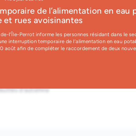
emporaire de l’alimentation en eau 
 et rues avoisinantes
e-l’Île-Perrot informe les personnes résidant dans le se
ne interruption temporaire de l’alimentation en eau pota
10 août afin de compléter le raccordement de deux nouve
hes | Résidus verts et
Sapins de Noël
feuilles d'automne