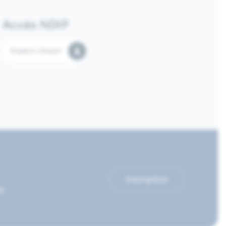
Accès NDIP
Espace citoyen
Inscription
le