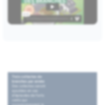
Trois collectes de
branches par année
Des collectes seront
ajoutées en cas
d’épisodes de forts
vents qui
occasionneraient le