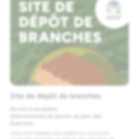
Site de dépôt de branches
De mai à novembre
Stationnement de gravier du parc des
Éperviers
Vous avez manqué une collecte ou vous avez