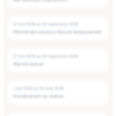
27 mai 2026
au
30 septembre 2026
Marché des saveurs | Nouvel emplacement
27 mai 2026
au
30 septembre 2026
Marché estival
1 juin 2026
au
24 août 2026
Entraînement en station