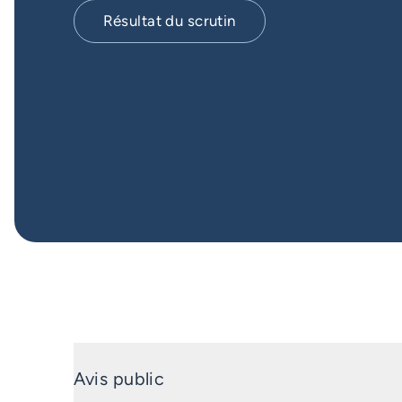
Résultat du scrutin
Avis public