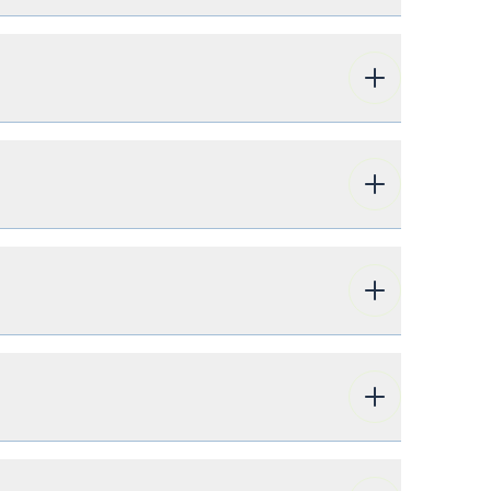
 les référendums dans les municipalités