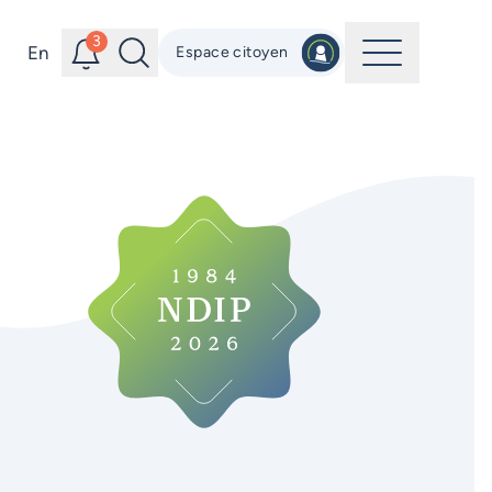
Alertes
Recherche
3
Menu
En
Espace citoyen