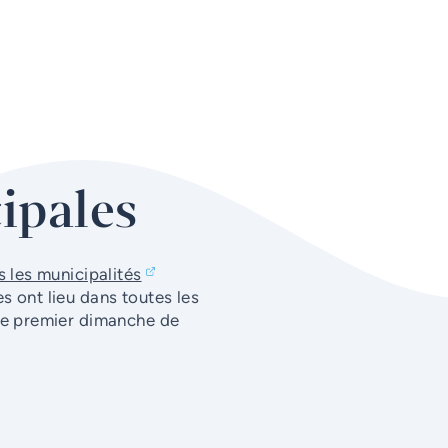
ipales
s les municipalités
s ont lieu dans toutes les
 le premier dimanche de