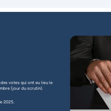
 des votes qui ont eu lieu le
mbre (jour du scrutin).
re 2025.