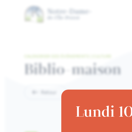
Aller au contenu principal
CALENDRIER DES ÉVÉNEMENTS | CULTURE
Biblio-maison
Retour
Lundi 10