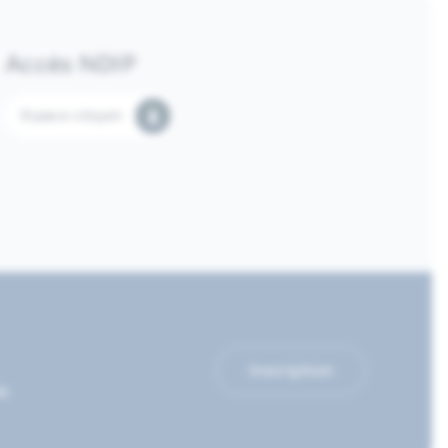
Accès NDIP
Espace citoyen
Inscription
le