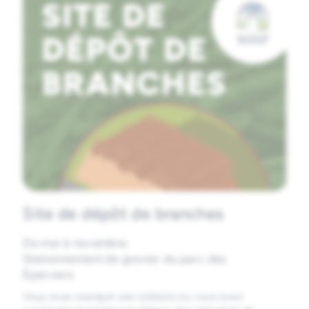
Site de dépôt de branches
De mai à novembre
Stationnement de gravier du parc des
Éperviers
Vous avez manqué une collecte ou vous avez