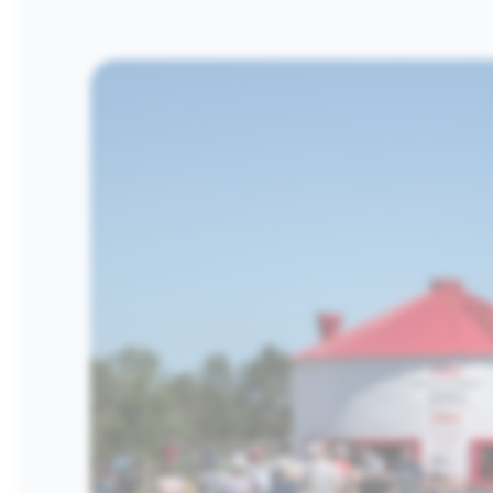
Images