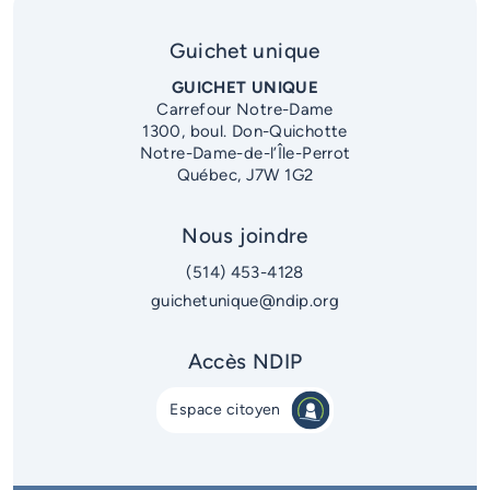
Guichet unique
GUICHET UNIQUE
Carrefour Notre-Dame
1300, boul. Don-Quichotte
Notre-Dame-de-l’Île-Perrot
Québec, J7W 1G2
Nous joindre
(514) 453-4128
guichetunique@ndip.org
Accès NDIP
Espace citoyen