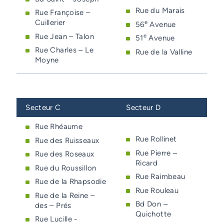
Rue du Marais
Rue Françoise –
Cuillerier
e
56
Avenue
Rue Jean – Talon
e
51
Avenue
Rue Charles – Le
Rue de la Valline
Moyne
Secteur C
Secteur D
Rue Rhéaume
Rue Rollinet
Rue des Ruisseaux
Rue Pierre –
Rue des Roseaux
Ricard
Rue du Roussillon
Rue Raimbeau
Rue de la Rhapsodie
Rue Rouleau
Rue de la Reine –
Bd Don –
des – Prés
Quichotte
Rue Lucille -