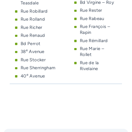
Bd Virgine – Roy
Teasdale
Rue Rester
Rue Robillard
Rue Rabeau
Rue Rolland
Rue François –
Rue Richer
Rapin
Rue Renaud
Rue Rémillard
Bd Perrot
Rue Marie –
e
38
Avenue
Rollet
Rue Stocker
Rue de la
Rue Sherringham
Rivelaine
e
40
Avenue