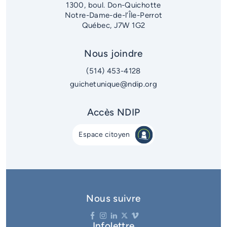
1300, boul. Don-Quichotte
Notre-Dame-de-l’Île-Perrot
Québec, J7W 1G2
Nous joindre
(514) 453-4128
guichetunique@ndip.org
Accès NDIP
Espace citoyen
Nous suivre
Infolettre