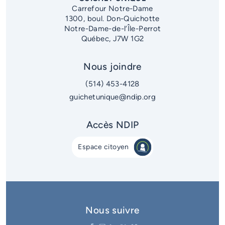
Carrefour Notre-Dame
1300, boul. Don-Quichotte
Notre-Dame-de-l’Île-Perrot
Québec, J7W 1G2
Nous joindre
(514) 453-4128
guichetunique@ndip.org
Accès NDIP
Espace citoyen
Nous suivre