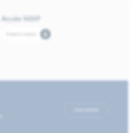
Accès NDIP
Espace citoyen
Inscription
le