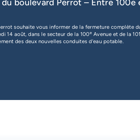
du boulevard Perrot – Entre 100e 
errot souhaite vous informer de la fermeture complète du
e
di 14 août, dans le secteur de la 100
Avenue et de la 10
ement des deux nouvelles conduites d’eau potable.