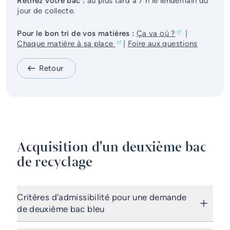
Retirez votre bac :
au plus tard à 7 h le lendemain du
Services d'alerte
jour de collecte.
Pour le bon tri de vos matières :
Ça va où ?
|
Guichet unique
Chaque matière à sa place
|
Foire aux questions
Retour
Acquisition d'un deuxième bac
de recyclage
Critères d'admissibilité pour une demande
de deuxième bac bleu