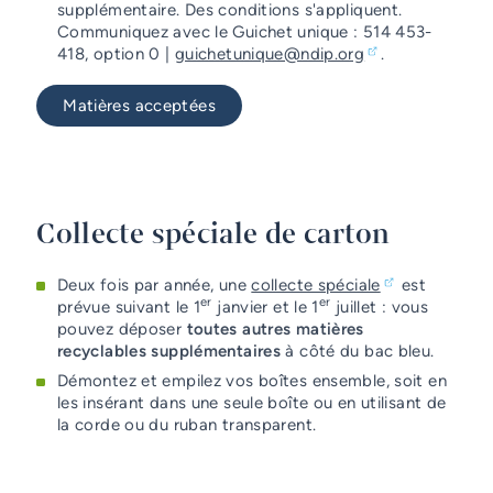
supplémentaire. Des conditions s'appliquent.
Communiquez avec le Guichet unique : 514 453-
418, option 0 |
guichetunique@ndip.org
.
Matières acceptées
Collecte spéciale de carton
Deux fois par année, une
collecte spéciale
est
er
er
prévue suivant le 1
janvier et le 1
juillet : vous
pouvez déposer
toutes autres matières
recyclables supplémentaires
à côté du bac bleu.
Démontez et empilez vos boîtes ensemble, soit en
les insérant dans une seule boîte ou en utilisant de
la corde ou du ruban transparent.