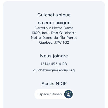
Guichet unique
GUICHET UNIQUE
Carrefour Notre-Dame
1300, boul. Don-Quichotte
Notre-Dame-de-l’Île-Perrot
Québec, J7W 1G2
Nous joindre
(514) 453-4128
guichetunique@ndip.org
Accès NDIP
Espace citoyen