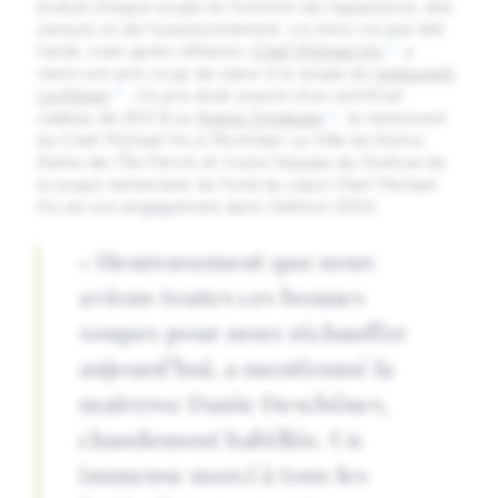
évalué chaque soupe en fonction de l’apparence, des
saveurs et de l’assaisonnement. Le choix n’a pas été
facile, mais après réflexion,
Chef Michael Ho
a
remis son prix coup de cœur à la soupe du
restaurant
Le Khmer
. Ce prix était assorti d’un certificat
cadeau de 200 $ au
Nama Omakaze
, le restaurant
du Chef Michael Ho à Montréal. La Ville de Notre-
Dame-de-l’Île-Perrot et toute l’équipe du Festival de
la soupe remercient du fond du cœur Chef Michael
Ho de son engagement dans l’édition 2024.
« Heureusement que nous
avions toutes ces bonnes
soupes pour nous réchauffer
aujourd’hui, a mentionné la
mairesse Danie Deschênes,
chaudement habillée. Un
immense merci à tous les