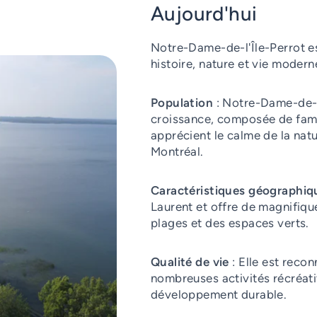
Aujourd'hui
Notre-Dame-de-l'Île-Perrot es
histoire, nature et vie modern
Population
: Notre-Dame-de-l
croissance, composée de famil
apprécient le calme de la nat
Montréal.
Caractéristiques géographiq
Laurent et offre de magnifiq
plages et des espaces verts.
Qualité de vie
: Elle est reco
nombreuses activités récréat
développement durable.