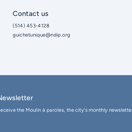
Contact us
(514) 453-4128
guichetunique@ndip.org
Newsletter
eceive the Moulin à paroles, the city's monthly newslette