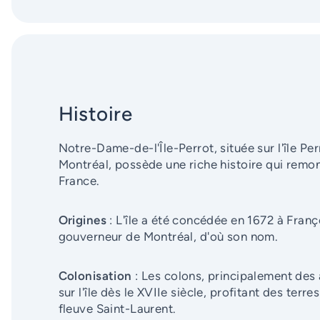
Histoire
Notre-Dame-de-l'Île-Perrot, située sur l'île Perr
Montréal, possède une riche histoire qui remon
France.
Origines
: L'île a été concédée en 1672 à Franç
gouverneur de Montréal, d'où son nom.
Colonisation
: Les colons, principalement des a
sur l'île dès le XVIIe siècle, profitant des terre
fleuve Saint-Laurent.