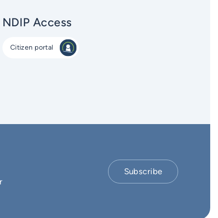
NDIP Access
Citizen portal
Subscribe
r