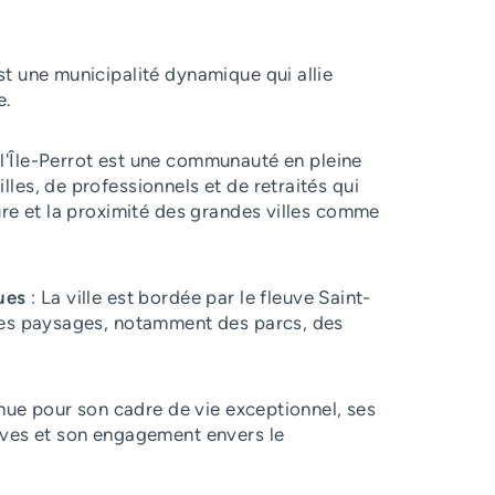
t une municipalité dynamique qui allie
e.
'Île-Perrot est une communauté en pleine
les, de professionnels et de retraités qui
ure et la proximité des grandes villes comme
ues
: La ville est bordée par le fleuve Saint-
ues paysages, notamment des parcs, des
nnue pour son cadre de vie exceptionnel, ses
ives et son engagement envers le