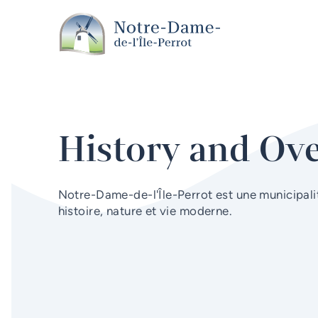
Skip to main content
History and Ov
Notre-Dame-de-l'Île-Perrot est une municipali
histoire, nature et vie moderne.