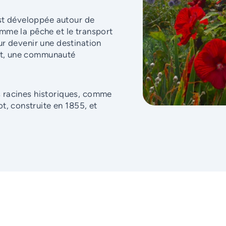
est développée autour de
comme la pêche et le transport
our devenir une destination
ent, une communauté
es racines historiques, comme
t, construite en 1855, et