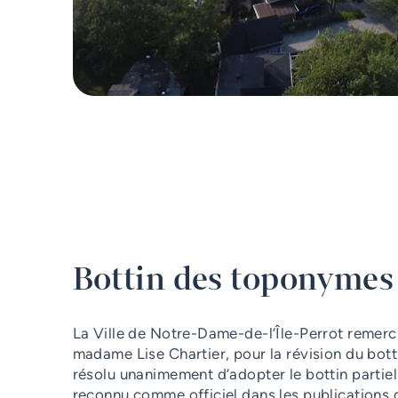
Bottin des toponymes 
La Ville de Notre-Dame-de-l’Île-Perrot remerci
madame Lise Chartier, pour la révision du bott
résolu unanimement d’adopter le bottin partie
reconnu comme officiel dans les publications de