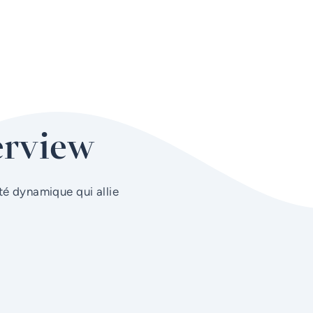
erview
té dynamique qui allie