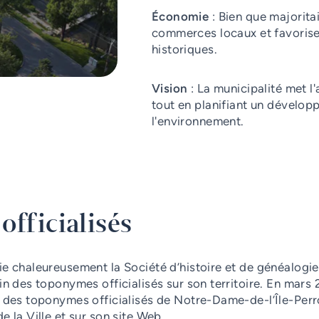
Économie
: Bien que majorita
commerces locaux et favorise 
historiques.
Vision
: La municipalité met l
tout en planifiant un dévelo
l'environnement.
officialisés
e chaleureusement la Société d’histoire et de généalogie d
in des toponymes officialisés sur son territoire. En mars 
l des toponymes officialisés de Notre-Dame-de-l’Île-Perr
 la Ville et sur son site Web.