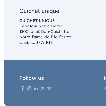
Guichet unique
GUICHET UNIQUE
Carrefour Notre-Dame
1300, boul. Don-Quichotte
Notre-Dame-de-l’Île-Perrot
Québec, J7W 1G2
Follow us
R