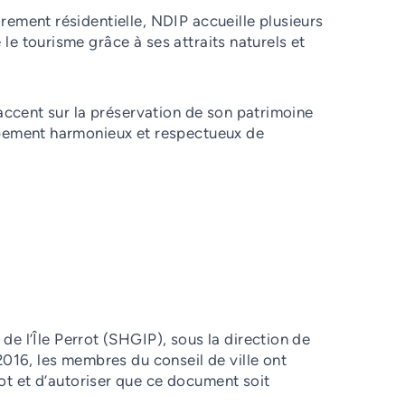
irement résidentielle, NDIP accueille plusieurs
le tourisme grâce à ses attraits naturels et
'accent sur la préservation de son patrimoine
ppement harmonieux et respectueux de
e l’Île Perrot (SHGIP), sous la direction de
2016, les membres du conseil de ville ont
ot et d’autoriser que ce document soit