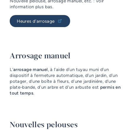
Nouvelle pelouse, arrosage manuel, etc. : voir
information plus bas.
Heures d'arrosage
Arrosage manuel
L’
arrosage manuel
, à l’aide d’un tuyau muni d’un
dispositif à fermeture automatique, d’un jardin, d’un
potager, d’une boîte à fleurs, d’une jardinière, d’une
plate-bande, d’un arbre et d’un arbuste est
permis en
tout temps
.
Nouvelles pelouses