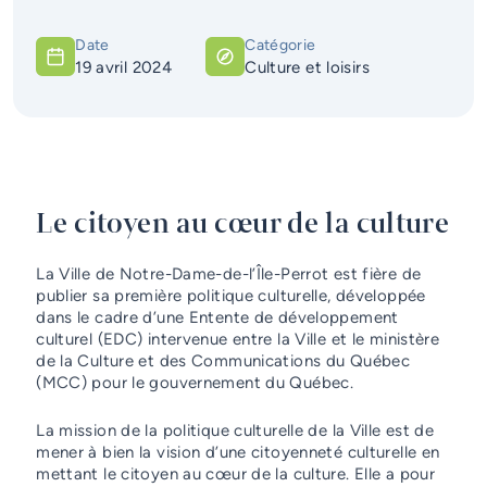
Services d'alerte
Date
Catégorie
19 avril 2024
Culture et loisirs
Guichet unique
Le citoyen au cœur de la culture
La Ville de Notre-Dame-de-l’Île-Perrot est fière de
publier sa première politique culturelle, développée
dans le cadre d’une Entente de développement
culturel (EDC) intervenue entre la Ville et le ministère
de la Culture et des Communications du Québec
(MCC) pour le gouvernement du Québec.
La mission de la politique culturelle de la Ville est de
mener à bien la vision d’une citoyenneté culturelle en
mettant le citoyen au cœur de la culture. Elle a pour