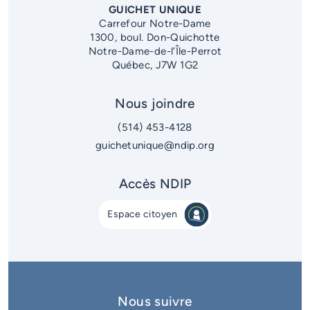
GUICHET UNIQUE
Carrefour Notre-Dame
1300, boul. Don-Quichotte
Notre-Dame-de-l’Île-Perrot
Québec, J7W 1G2
Nous joindre
(514) 453-4128
guichetunique@ndip.org
Accès NDIP
Espace citoyen
Nous suivre