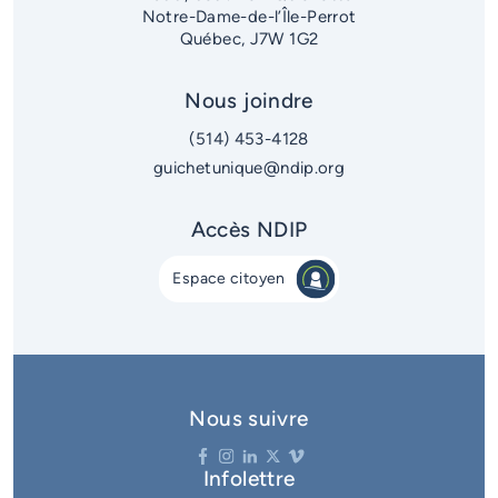
Notre-Dame-de-l’Île-Perrot
Québec, J7W 1G2
Nous joindre
(514) 453-4128
guichetunique@ndip.org
Accès NDIP
Espace citoyen
Nous suivre
Infolettre