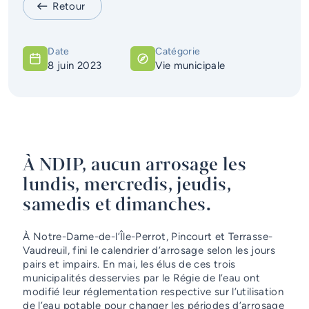
Retour
Services d'alerte
Guichet unique
Date
Catégorie
8 juin 2023
Vie municipale
À NDIP, aucun arrosage les
lundis, mercredis, jeudis,
samedis et dimanches.
À Notre-Dame-de-l’Île-Perrot, Pincourt et Terrasse-
Vaudreuil, fini le calendrier d’arrosage selon les jours
pairs et impairs. En mai, les élus de ces trois
municipalités desservies par le Régie de l’eau ont
modifié leur réglementation respective sur l’utilisation
de l’eau potable pour changer les périodes d’arrosage