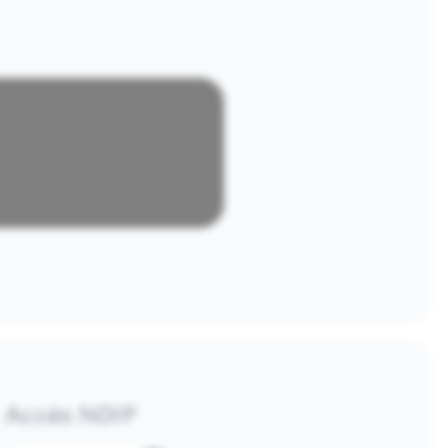
Accès NDIP