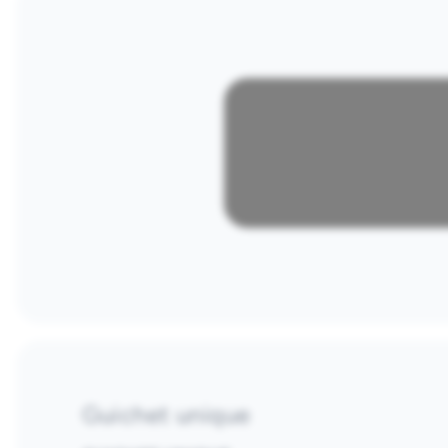
Guichet unique