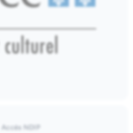
Accès NDIP