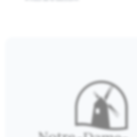
Images