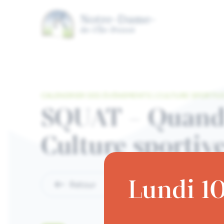
Aller au contenu principal
CALENDRIER DES ÉVÉNEMENTS | CULTURE SPORTIV
SQUAT – Quand le
Culture sportiv
Lundi 10
Retour