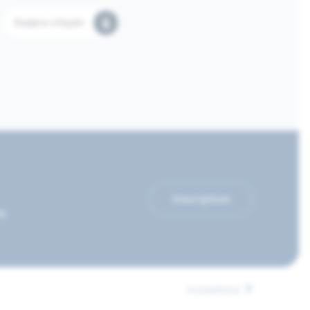
Espace citoyen
Inscription
le