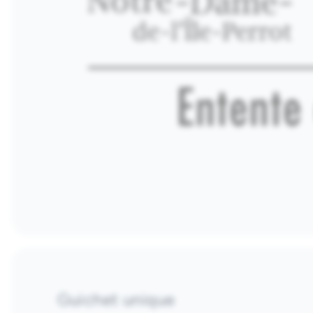
Guichet unique