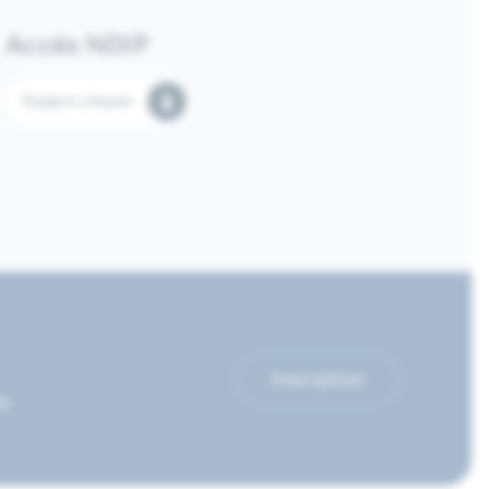
Accès NDIP
Espace citoyen
Inscription
le