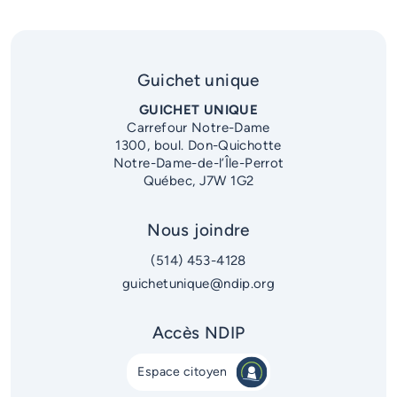
Guichet unique
GUICHET UNIQUE
Carrefour Notre-Dame
1300, boul. Don-Quichotte
Notre-Dame-de-l’Île-Perrot
Québec, J7W 1G2
Nous joindre
(514) 453-4128
guichetunique@ndip.org
Accès NDIP
Espace citoyen