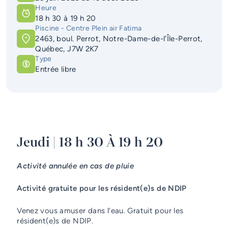
Heure
Services d'alerte
18 h 30
à
19 h 20
Piscine - Centre Plein air Fatima
Guichet unique
2463, boul. Perrot, Notre-Dame-de-l'Île-Perrot,
Québec, J7W 2K7
Type
Entrée libre
Jeudi | 18 h 30 À 19 h 20
Activité annulée en cas de pluie
Activité gratuite pour les résident(e)s de NDIP
Venez vous amuser dans l’eau. Gratuit pour les
résident(e)s de NDIP.