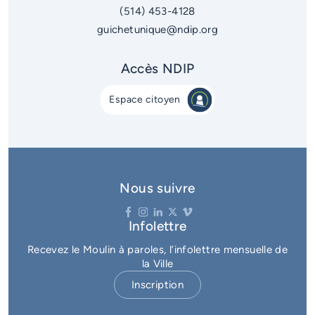
(514) 453-4128
guichetunique@ndip.org
Accès NDIP
Espace citoyen
Nous suivre
Infolettre
Recevez le Moulin à paroles, l’infolettre mensuelle de
la Ville
Inscription