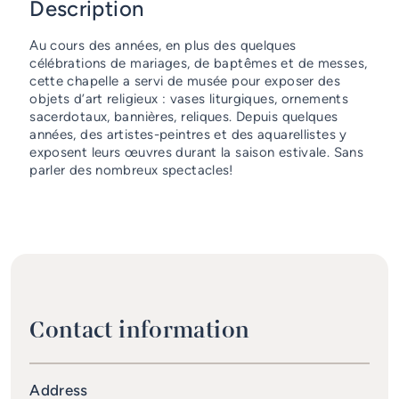
Description
Emergency Services
Au cours des années, en plus des quelques
Guichet unique
célébrations de mariages, de baptêmes et de messes,
cette chapelle a servi de musée pour exposer des
objets d’art religieux : vases liturgiques, ornements
sacerdotaux, bannières, reliques. Depuis quelques
années, des artistes-peintres et des aquarellistes y
exposent leurs œuvres durant la saison estivale. Sans
parler des nombreux spectacles!
Contact information
Address