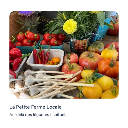
Distinctions
Lauréat Prix des sept merveilles de
Vaudreuil-Soulanges
La Petite Ferme Locale
Au-delà des légumes habituels...