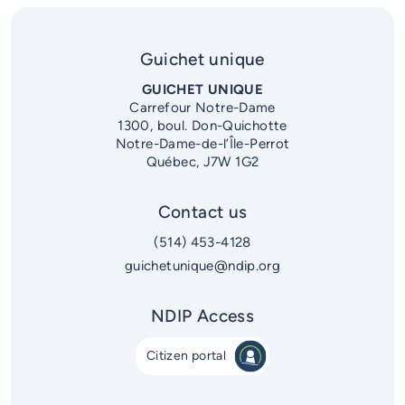
Guichet unique
GUICHET UNIQUE
Carrefour Notre-Dame
1300, boul. Don-Quichotte
Notre-Dame-de-l’Île-Perrot
Québec, J7W 1G2
Contact us
(514) 453-4128
guichetunique@ndip.org
NDIP Access
Citizen portal