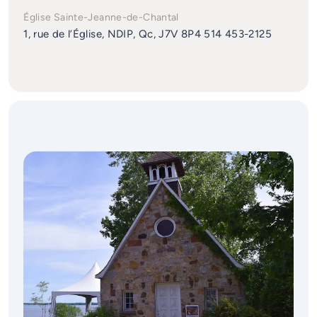
Église Sainte-Jeanne-de-Chantal
1, rue de l’Église, NDIP, Qc, J7V 8P4 514 453-2125
Images