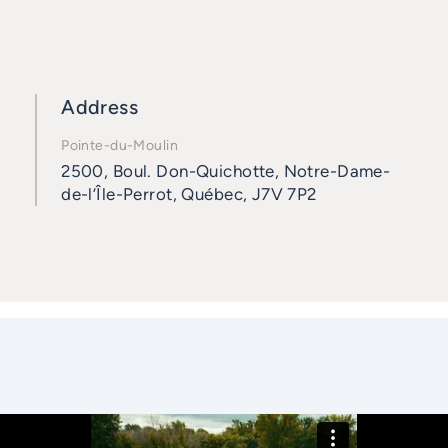
Address
Pointe-du-Moulin
2500, Boul. Don-Quichotte, Notre-Dame-
de-l’Île-Perrot, Québec, J7V 7P2