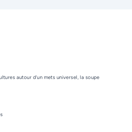
ltures autour d’un mets universel, la soupe
es