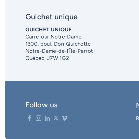
Guichet unique
GUICHET UNIQUE
Carrefour Notre-Dame
1300, boul. Don-Quichotte
Notre-Dame-de-l’Île-Perrot
Québec, J7W 1G2
Follow us
R