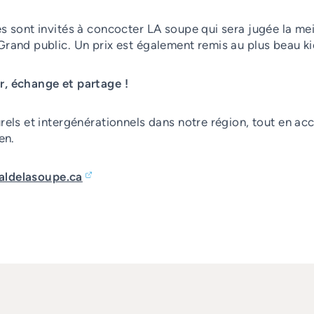
s sont invités à concocter LA soupe qui sera jugée la mei
Grand public. Un prix est également remis au plus beau k
r, échange et partage !
rels et intergénérationnels dans notre région, tout en acc
en.
valdelasoupe.ca