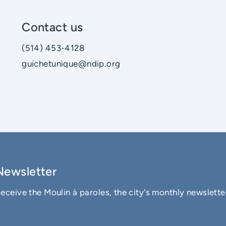
Contact us
(514) 453-4128
guichetunique@ndip.org
Newsletter
eceive the Moulin à paroles, the city's monthly newslette