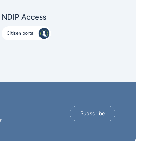
NDIP Access
Citizen portal
Subscribe
r