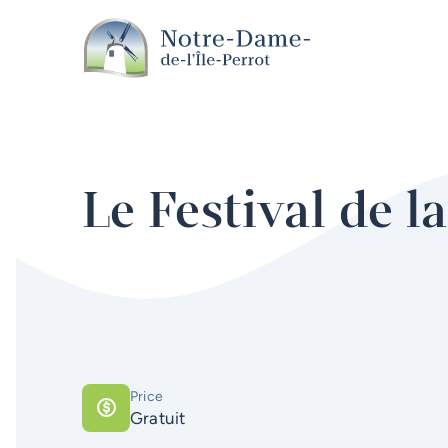
Skip to main content
Le Festival de l
Price
Gratuit