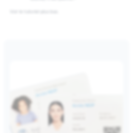
Voir le tutoriel plus bas.