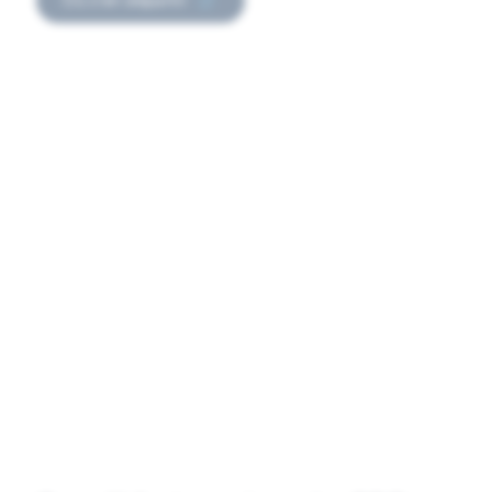
Où s'en départir