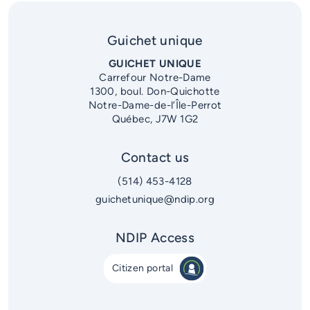
Guichet unique
GUICHET UNIQUE
Carrefour Notre-Dame
1300, boul. Don-Quichotte
Notre-Dame-de-l’Île-Perrot
Québec, J7W 1G2
Contact us
(514) 453-4128
guichetunique@ndip.org
NDIP Access
Citizen portal