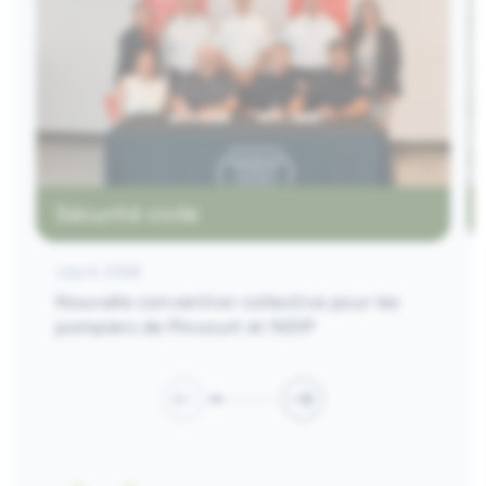
Sécurité civile
July 6, 2026
Nouvelle convention collective pour les
pompiers de Pincourt et NDIP